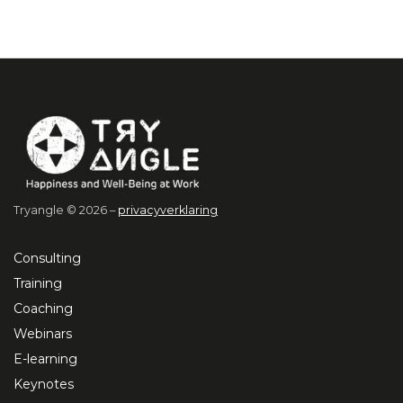
Tryangle © 2026 –
privacyverklaring
Consulting
Training
Coaching
Webinars
E-learning
Keynotes