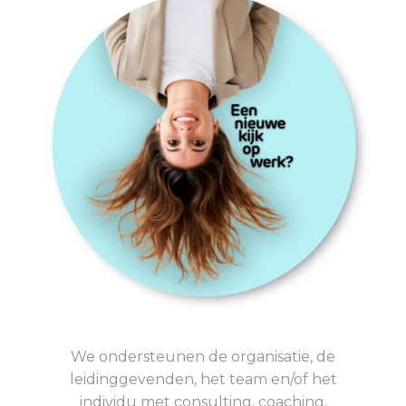
We ondersteunen de organisatie, de
leidinggevenden, het team en/of het
individu met consulting, coaching,