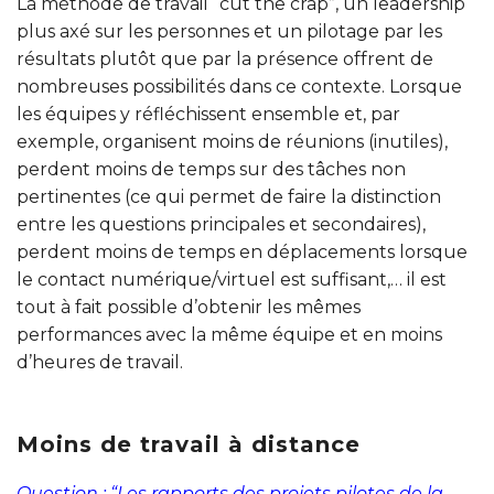
La méthode de travail “cut the crap”, un leadership
plus axé sur les personnes et un pilotage par les
résultats plutôt que par la présence offrent de
nombreuses possibilités dans ce contexte. Lorsque
les équipes y réfléchissent ensemble et, par
exemple, organisent moins de réunions (inutiles),
perdent moins de temps sur des tâches non
pertinentes (ce qui permet de faire la distinction
entre les questions principales et secondaires),
perdent moins de temps en déplacements lorsque
le contact numérique/virtuel est suffisant,… il est
tout à fait possible d’obtenir les mêmes
performances avec la même équipe et en moins
d’heures de travail.
Moins de travail à distance
Question : “Les rapports des projets pilotes de la