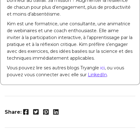
bonheur au travail. Sa mission ? Augmenter la résilience
de chacun pour plus d’engagement, plus de productivité
et moins d’absentéisme.
Kim est une formatrice, une consultante, une animatrice
de webinaires et une coach enthousiaste. Elle aime
inviter à la participation interactive, à l’apprentissage par la
pratique et à la réflexion critique. Kim préfère s’engager
avec des exercices, des idées basées sur la science et des
techniques immédiatement applicables.
Vous pouvez lire ses autres blogs Tryangle
ici
, ou vous
pouvez vous connecter avec elle sur
LinkedIn
.
Facebook
Twitter
Pinterest
LinkedIn
Share: