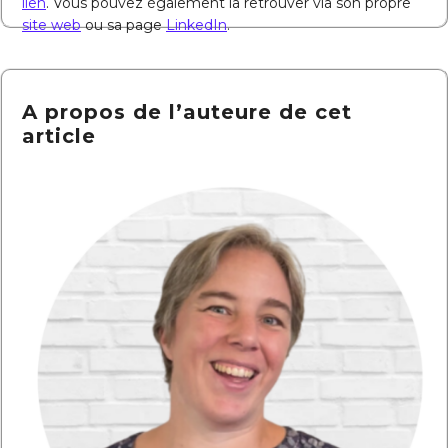
lien
. Vous pouvez également la retrouver via son propre
site web
ou sa page
LinkedIn
.
A propos de l’auteure de cet
article