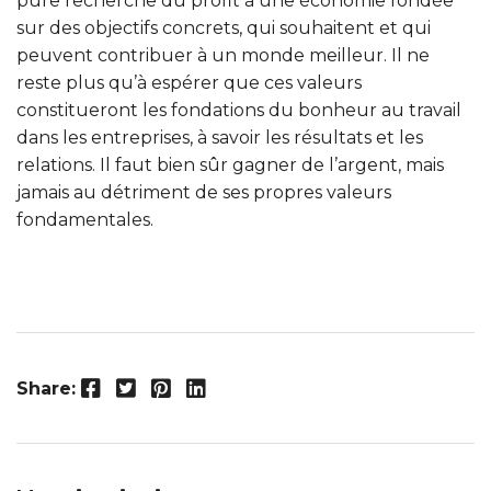
pure recherche du profit à une économie fondée
sur des objectifs concrets, qui souhaitent et qui
peuvent contribuer à un monde meilleur. Il ne
reste plus qu’à espérer que ces valeurs
constitueront les fondations du bonheur au travail
dans les entreprises, à savoir les résultats et les
relations. Il faut bien sûr gagner de l’argent, mais
jamais au détriment de ses propres valeurs
fondamentales.
Facebook
Twitter
Pinterest
LinkedIn
Share: