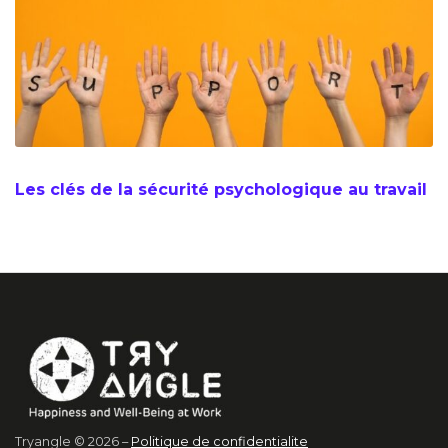
Les clés de la sécurité psychologique au travail
Tryangle © 2026 –
Politique de confidentialite