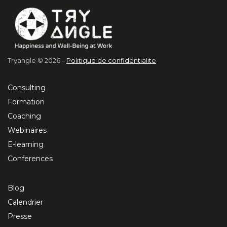
Tryangle © 2026 –
Politique de confidentialite
Consulting
Formation
Coaching
Webinaires
E-learning
Conferences
Blog
Calendrier
Presse