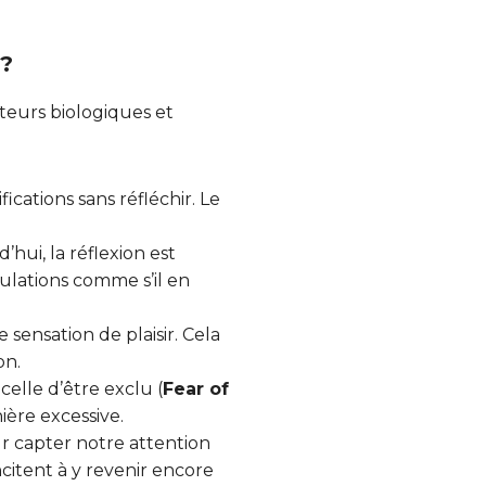
 ?
cteurs biologiques et
ications sans réfléchir. Le
’hui, la réflexion est
ulations comme s’il en
sensation de plaisir. Cela
on.
 celle d’être exclu (
Fear of
ière excessive.
r capter notre attention
citent à y revenir encore