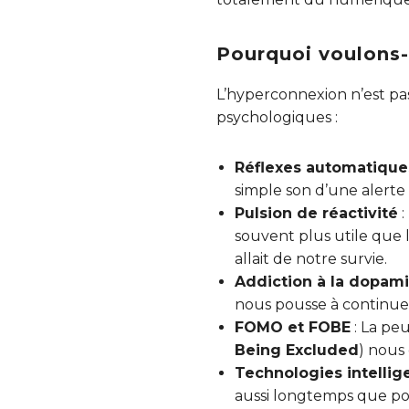
Pourquoi voulons
L’hyperconnexion n’est pas
psychologiques :
Réflexes automatique
simple son d’une alerte
Pulsion de réactivité
:
souvent plus utile que 
allait de notre survie.
Addiction à la dopam
nous pousse à continuer 
FOMO et FOBE
: La pe
Being Excluded
) nous
Technologies intellig
aussi longtemps que pos