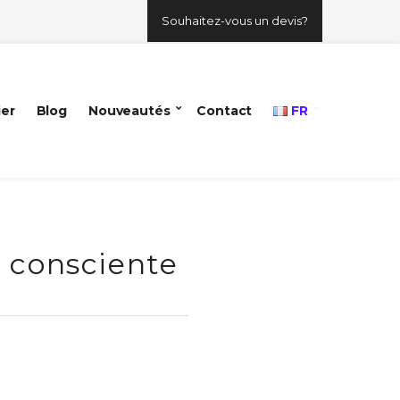
Souhaitez-vous un devis?
ier
Blog
Nouveautés
Contact
FR
n consciente