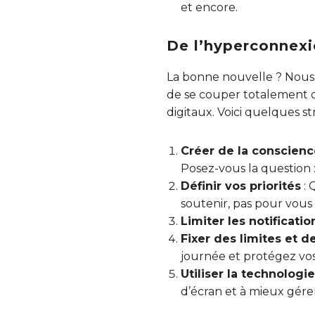
et encore.
De l’hyperconnexi
La bonne nouvelle ? Nous a
de se couper totalement d
digitaux. Voici quelques str
Créer de la conscienc
Posez-vous la question :
Définir vos priorités
: 
soutenir, pas pour vous d
Limiter les notificatio
Fixer des limites et 
journée et protégez vos 
Utiliser la technologi
d’écran et à mieux gérer