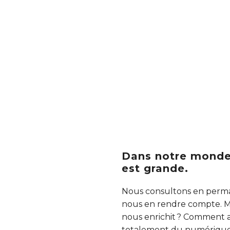
Dans notre monde
est grande.
Nous consultons en perman
nous en rendre compte. Ma
nous enrichit ? Comment a
totalement du numérique