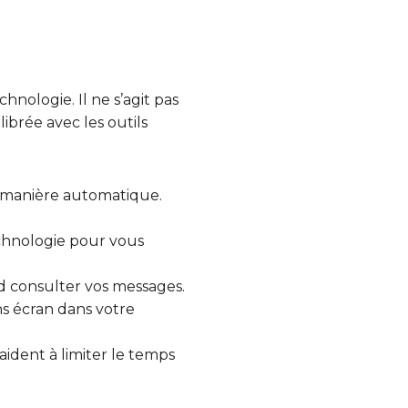
nologie. Il ne s’agit pas
brée avec les outils
 manière automatique.
echnologie pour vous
d consulter vos messages.
s écran dans votre
 aident à limiter le temps