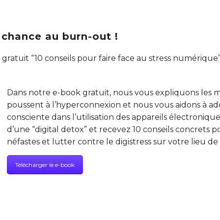
 chance au burn-out !
ratuit “10 conseils pour faire face au stress numérique
Dans notre e-book gratuit, nous vous expliquons les
poussent à l’hyperconnexion et nous vous aidons à a
consciente dans l’utilisation des appareils électronique
d’une “digital detox” et recevez 10 conseils concrets p
néfastes et lutter contre le digistress sur votre lieu de t
Télécharger le e-book