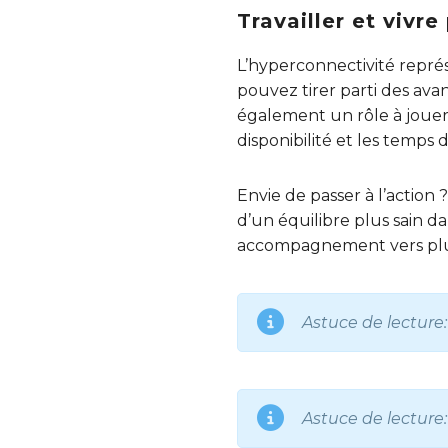
Travailler et viv
L’hyperconnectivité représ
pouvez tirer parti des ava
également un rôle à jouer e
disponibilité et les temps 
Envie de passer à l’action
d’un équilibre plus sain 
accompagnement vers plus 
Astuce de lecture:
Astuce de lecture