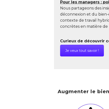
Pour les managers : po
Nous partageons des insi
déconnexion et du bien-ê
contexte de travail hybri
concrètes en matière de 
Curieux de découvrir ce
Je veux tout savoir !
Augmenter le bien-