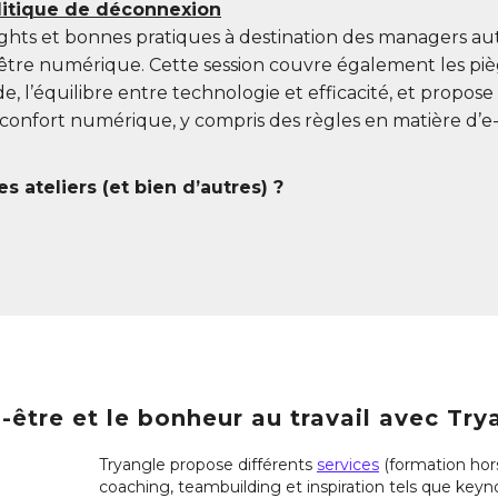
litique de déconnexion
ghts et bonnes pratiques à destination des managers aut
tre numérique. Cette session couvre également les pièg
de, l’équilibre entre technologie et efficacité, et prop
confort numérique, y compris des règles en matière d’e-
s ateliers (et bien d’autres) ?
être et le bonheur au travail avec Try
Tryangle propose différents
services
(formation hors
coaching, teambuilding et inspiration tels que keyn