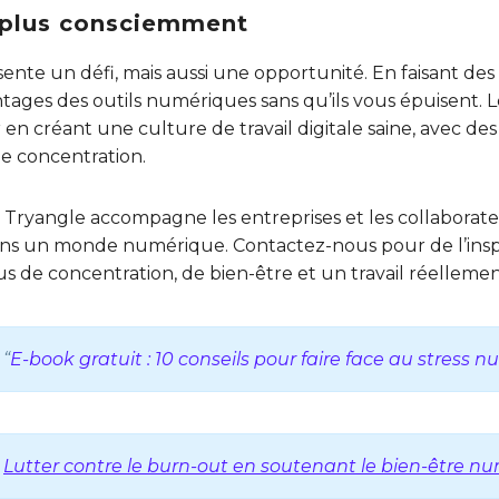
re plus consciemment
ente un défi, mais aussi une opportunité. En faisant des
ntages des outils numériques sans qu’ils vous épuisent.
n créant une culture de travail digitale saine, avec des 
de concentration.
 ? Tryangle accompagne les entreprises et les collaborat
dans un monde numérique. Contactez-nous pour de l’insp
de concentration, de bien-être et un travail réellemen
 “
E-book gratuit : 10 conseils pour faire face au stress 
:
Lutter contre le burn-out en soutenant le bien-être n