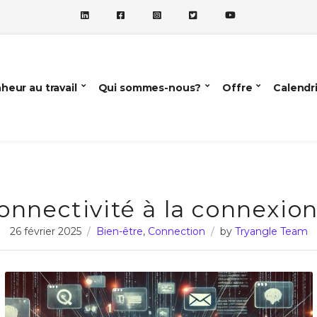
heur au travail
Qui sommes-nous?
Offre
Calendr
onnectivité à la connexio
26 février 2025
Bien-être
,
Connection
by
Tryangle Team