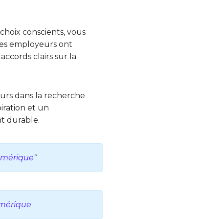
 choix conscients, vous
 Les employeurs ont
accords clairs sur la
eurs dans la recherche
iration et un
t durable.
numérique
“
umérique