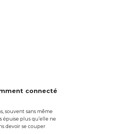
tamment connecté
ons, souvent sans même
 épuise plus qu’elle ne
ns devoir se couper