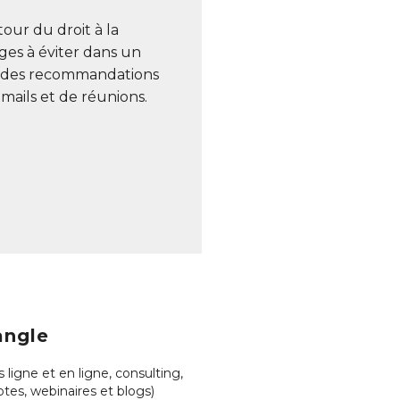
our du droit à la
es à éviter dans un
ose des recommandations
mails et de réunions.
angle
 ligne et en ligne, consulting,
otes, webinaires et blogs)