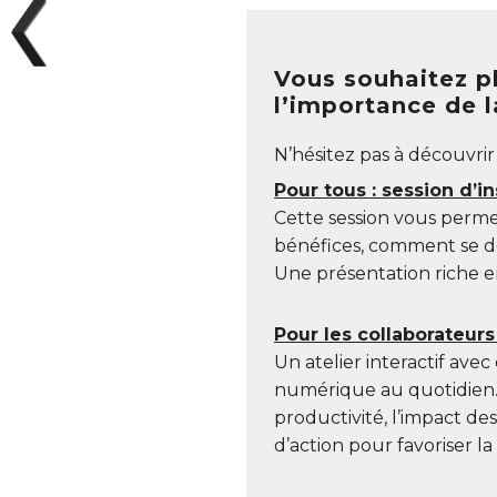
Vous souhaitez pl
l’importance de 
N’hésitez pas à découvri
Pour tous : session d’in
Cette session vous perme
bénéfices, comment se dé
Une présentation riche en
Pour les collaborateur
Un atelier interactif ave
numérique au quotidien. 
productivité, l’impact d
d’action pour favoriser l