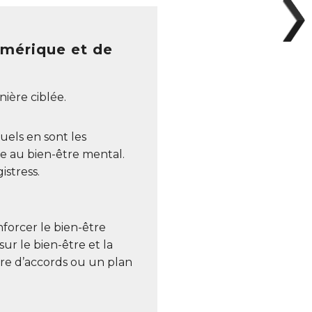
umérique et de
ière ciblée.
uels en sont les
e au bien-être mental.
istress.
nforcer le bien-être
r le bien-être et la
dre d’accords ou un plan