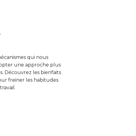
”
 mécanismes qui nous
dopter une approche plus
s. Découvrez les bienfaits
our freiner les habitudes
ravail.