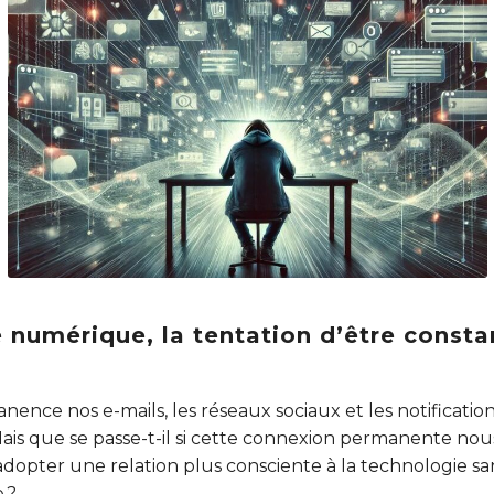
 numérique, la tentation d’être cons
ence nos e-mails, les réseaux sociaux et les notificati
is que se passe-t-il si cette connexion permanente nous
dopter une relation plus consciente à la technologie sa
 ?