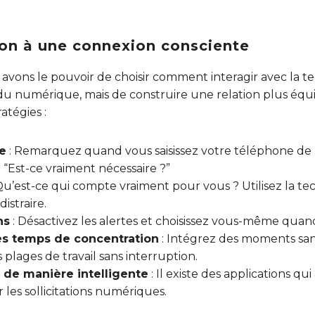
on à une connexion consciente
vons le pouvoir de choisir comment interagir avec la tech
u numérique, mais de construire une relation plus équili
atégies :
e
: Remarquez quand vous saisissez votre téléphone de
 “Est-ce vraiment nécessaire ?”
Qu’est-ce qui compte vraiment pour vous ? Utilisez la t
istraire.
ns
: Désactivez les alertes et choisissez vous-même quan
des temps de concentration
: Intégrez des moments san
plages de travail sans interruption.
e de manière intelligente
: Il existe des applications qui
 les sollicitations numériques.