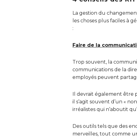
La gestion du changement 
les choses plus faciles à 
:
Faire de la communicat
Trop souvent, la communi
communications de la direc
employés peuvent partage
Il devrait également être
il s’agit souvent d’un « n
irréalistes qui n’aboutit qu
Des outils tels que des e
merveilles, tout comme un