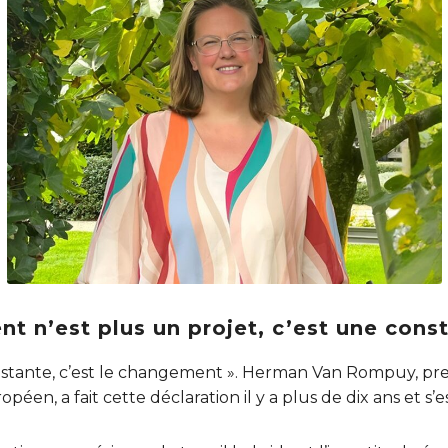
nt n’est plus un projet, c’est une cons
onstante, c’est le changement ». Herman Van Rompuy, pr
en, a fait cette déclaration il y a plus de dix ans et s’es