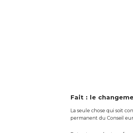
Fait : le changeme
La seule chose qui soit c
permanent du Conseil europé