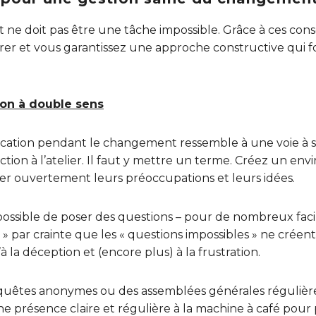
ne doit pas être une tâche impossible. Grâce à ces cons
gérer et vous garantissez une approche constructive qui 
ion à double sens
cation pendant le changement ressemble à une voie à s
tion à l’atelier. Il faut y mettre un terme. Créez un en
r ouvertement leurs préoccupations et leurs idées.
 possible de poser des questions – pour de nombreux fac
on » par crainte que les « questions impossibles » ne crée
’à la déception et (encore plus) à la frustration.
nquêtes anonymes ou des assemblées générales régulière
e présence claire et régulière à la machine à café pour