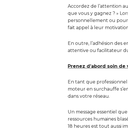
Accordez de l’attention au
que vous y gagnez ? » Lo
personnellement ou pour l
fait appel à leur motivati
En outre, l’adhésion des e
attentive ou facilitateur
Prenez d’abord soin de
En tant que professionne
moteur en surchauffe s’enr
dans votre réseau.
Un message essentiel que
ressources humaines blasé 
18 heures est tout aussi i