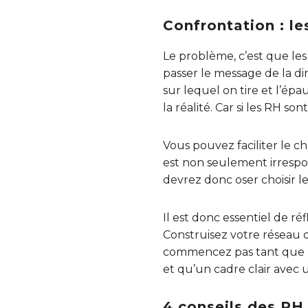
Confrontation : l
Le problème, c’est que les 
passer le message de la di
sur lequel on tire et l’épa
la réalité. Car si les RH so
Vous pouvez faciliter le 
est non seulement irrespon
devrez donc oser choisir l
Il est donc essentiel de ré
Construisez votre réseau
commencez pas tant que l’é
et qu’un cadre clair avec u
4 conseils des RH