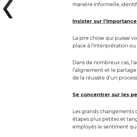
manière informelle, identif
Insister sur l’importan
La pire chose qui puisse 
place à l’interprétation ou 
Dans de nombreux cas, l’a
l’alignement et le partage
de la réussite d’un proce
Se concentrer sur les pe
Les grands changements d
étapes plus petites et tan
employés le sentiment que