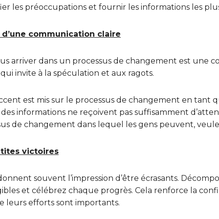
ier les préoccupations et fournir les informations les plus
ce d’une communication claire
vous arriver dans un processus de changement est une c
qui invite à la spéculation et aux ragots.
ccent est mis sur le processus de changement en tant qu
 des informations ne reçoivent pas suffisamment d’attent
ssus de changement dans lequel les gens peuvent, veule
tites victoires
onnent souvent l’impression d’être écrasants. Décompo
gibles et célébrez chaque progrès. Cela renforce la con
 leurs efforts sont importants.