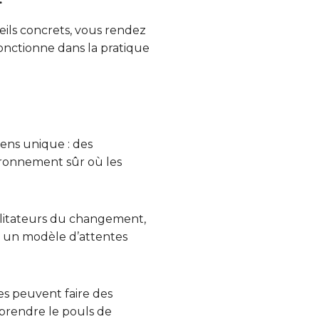
eils concrets, vous rendez
fonctionne dans la pratique
ens unique : des
vironnement sûr où les
ilitateurs du changement,
nt un modèle d’attentes
s peuvent faire des
 prendre le pouls de