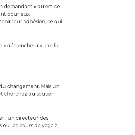
 en demandant « qu’est-ce
ent pour eux
nir leur adhésion, ce qui
 « déclencheur », oreille
r du changement. Mais un
 et cherchez du soutien
 : un directeur des
s oui, ce cours de yoga à