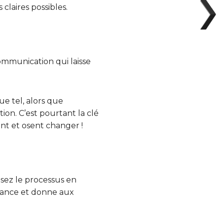
 claires possibles.
ommunication qui laisse
e tel, alors que
ion. C’est pourtant la clé
nt et osent changer !
sez le processus en
fiance et donne aux