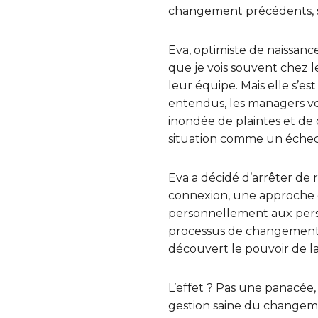
changement précédents, so
Eva, optimiste de naissanc
que je vois souvent chez l
leur équipe. Mais elle s’e
entendus, les managers vou
inondée de plaintes et de 
situation comme un échec 
Eva a décidé d’arrêter de
connexion, une approche q
personnellement aux perso
processus de changement t
découvert le pouvoir de la 
L’effet ? Pas une panacée,
gestion saine du changem