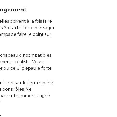
hangement
es doivent à la fois faire
 êtes à la fois le messager
emps de faire le point sur
ux chapeaux incompatibles
ment irréaliste. Vous
r ou celui d’épaule forte.
nturer sur le terrain miné.
 bons rôles. Ne
 pas suffisamment aligné
.
t