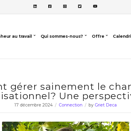
heur au travail
Qui sommes-nous?
Offre
Calendr
 gérer sainement le ch
isationnel? Une perspect
17 décembre 2024
Connection
by
Griet Deca