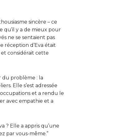
thousiasme sincère – ce
e qu’il y a de mieux pour
yés ne se sentaient pas
e réception d’Eva était
 et considérait cette
 du problème : la
rs. Elle s’est adressée
éoccupations et a rendu le
er avec empathie et a
a ? Elle a appris qu’une
ez par vous-même.”