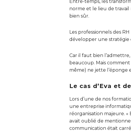
Entre-temps, les transform
norme et le lieu de travail
bien sûr.
Les professionnels des RH
développer une stratégie q
Car il faut bien l’admett
beaucoup. Mais comment gé
même) ne jette l’éponge e
Le cas d’Eva et de
Lors d’une de nos formatio
une entreprise informatiqu
réorganisation majeure. « E
avait oublié de mentionner 
communication était carré