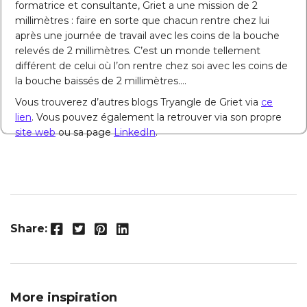
formatrice et consultante, Griet a une mission de 2
millimètres : faire en sorte que chacun rentre chez lui
après une journée de travail avec les coins de la bouche
relevés de 2 millimètres. C’est un monde tellement
différent de celui où l’on rentre chez soi avec les coins de
la bouche baissés de 2 millimètres….
Vous trouverez d’autres blogs Tryangle de Griet via
ce
lien
. Vous pouvez également la retrouver via son propre
site web
ou sa page
LinkedIn
.
Facebook
Twitter
Pinterest
LinkedIn
Share:
More inspiration