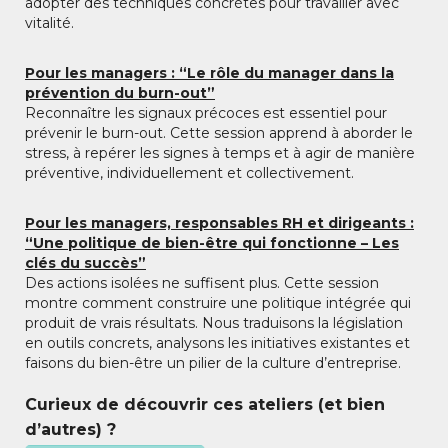
adopter des techniques concrètes pour travailler avec
vitalité.
Pour les managers : “Le rôle du manager dans la
prévention du burn-out”
Reconnaître les signaux précoces est essentiel pour
prévenir le burn-out. Cette session apprend à aborder le
stress, à repérer les signes à temps et à agir de manière
préventive, individuellement et collectivement.
Pour les managers, responsables RH et dirigeants :
“Une politique de bien-être qui fonctionne – Les
clés du succès”
Des actions isolées ne suffisent plus. Cette session
montre comment construire une politique intégrée qui
produit de vrais résultats. Nous traduisons la législation
en outils concrets, analysons les initiatives existantes et
faisons du bien-être un pilier de la culture d’entreprise.
Curieux de découvrir ces ateliers (et bien
d’autres) ?