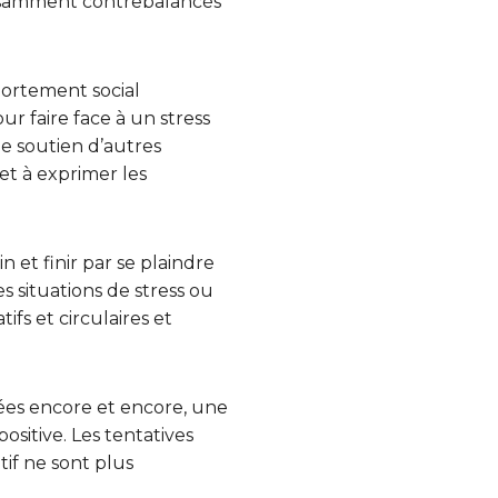
ffisamment contrebalancés
portement social
ur faire face à un stress
le soutien d’autres
et à exprimer les
et finir par se plaindre
s situations de stress ou
fs et circulaires et
tées encore et encore, une
sitive. Les tentatives
tif ne sont plus