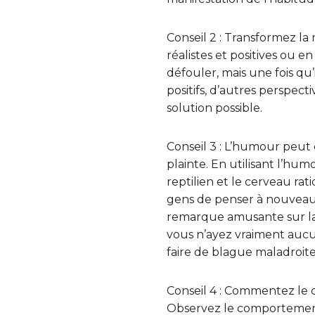
Conseil 2 : Transformez la 
réalistes et positives ou 
défouler, mais une fois q
positifs, d’autres perspec
solution possible.
Conseil 3 : L’humour peut
plainte. En utilisant l’hu
reptilien et le cerveau ra
gens de penser à nouveau 
remarque amusante sur la 
vous n’ayez vraiment aucu
faire de blague maladroite
Conseil 4 : Commentez le 
Observez le comportement