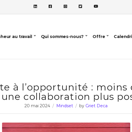
heur au travail
Qui sommes-nous?
Offre
Calendr
te à l’opportunité : moins
 une collaboration plus pos
20 mai 2024
Mindset
by
Griet Deca