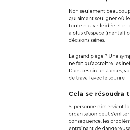
Non seulement beaucoup d
qui aiment souligner où 
toute nouvelle idée et init
a plus d’espace (mental) p
décisions saines.
Le grand piège ? Une symp
ne fait qu’accroître les i
Dans ces circonstances, vo
de travail avec le sourire.
Cela se résoudra t
Si personne n’intervient l
organisation peut s’enlis
conséquence, les problèm
entraînant de dangereuses