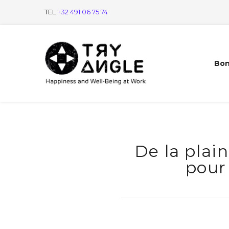
TEL
+32 491 06 75 74
Bon
De la plain
pour