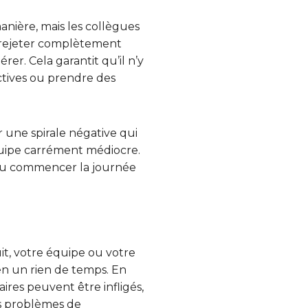
ière, mais les collègues
 rejeter complètement
rer. Cela garantit qu’il n’y
ctives ou prendre des
 une spirale négative qui
’équipe carrément médiocre.
n ou commencer la journée
it, votre équipe ou votre
en un rien de temps. En
es peuvent être infligés,
es problèmes de