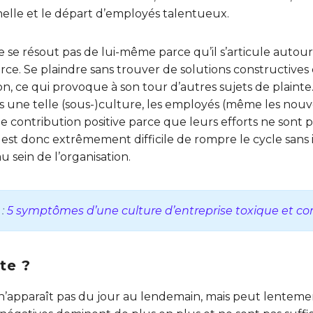
lle et le départ d’employés talentueux.
e se résout pas de lui-même parce qu’il s’articule auto
orce. Se plaindre sans trouver de solutions constructives
tion, ce qui provoque à son tour d’autres sujets de plainte.
s une telle (sous-)culture, les employés (même les nouve
 contribution positive parce que leurs efforts ne sont
Il est donc extrêmement difficile de rompre le cycle sans
 sein de l’organisation.
 :
5 symptômes d’une culture d’entreprise toxique et 
te ?
n’apparaît pas du jour au lendemain, mais peut lentement