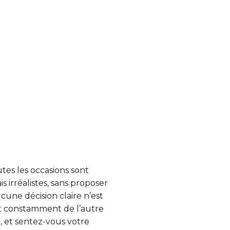
utes les occasions sont
s irréalistes, sans proposer
une décision claire n’est
int constamment de l’autre
, et sentez-vous votre