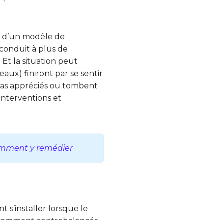
ur d’un modèle de
 conduit à plus de
 Et la situation peut
aux) finiront par se sentir
 pas appréciés ou tombent
 interventions et
comment y remédier
 s’installer lorsque le