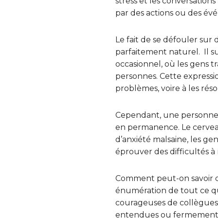
stress et les conversatio
par des actions ou des évé
Le fait de se défouler sur
parfaitement naturel. Il su
occasionnel, où les gens t
personnes. Cette expressio
problèmes, voire à les rés
Cependant, une personne o
en permanence. Le cerveau 
d’anxiété malsaine, les ge
éprouver des difficultés à
Comment peut-on savoir qu
énumération de tout ce qui
courageuses de collègues p
entendues ou fermement