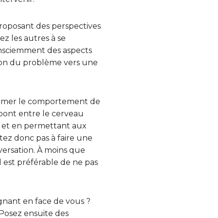
 proposant des perspectives
ez les autres à se
consciemment des aspects
ntion du problème vers une
sformer le comportement de
 pont entre le cerveau
es et en permettant aux
tez donc pas à faire une
versation. À moins que
 est préférable de ne pas
gnant en face de vous ?
Posez ensuite des