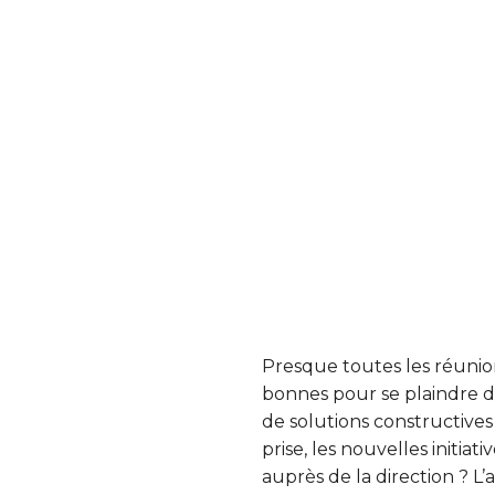
Presque toutes les réunion
bonnes pour se plaindre de 
de solutions constructives
prise, les nouvelles initi
auprès de la direction ? L