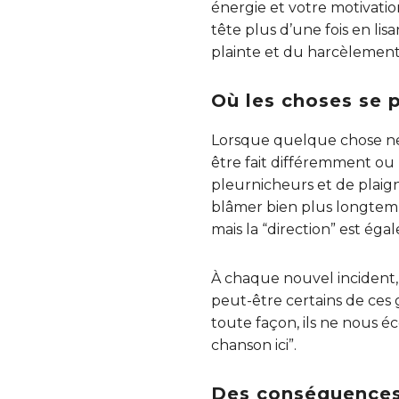
énergie et votre motivatio
tête plus d’une fois en lis
plainte et du harcèlement
Où les choses se 
Lorsque quelque chose ne v
être fait différemment ou 
pleurnicheurs et de plaigna
blâmer bien plus longtemps
mais la “direction” est é
À chaque nouvel incident, o
peut-être certains de ces 
toute façon, ils ne nous é
chanson ici”.
Des conséquences