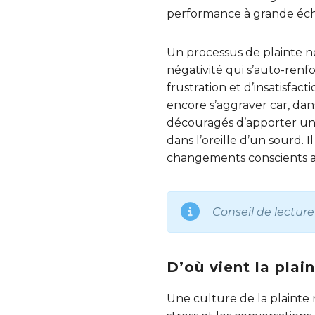
performance à grande éche
Un processus de plainte n
négativité qui s’auto-renf
frustration et d’insatisfac
encore s’aggraver car, dan
découragés d’apporter une
dans l’oreille d’un sourd. 
changements conscients au
Conseil de lecture
D’où vient la plain
Une culture de la plainte 