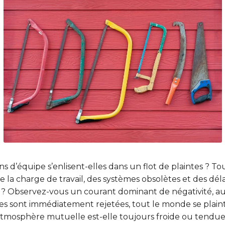
s d’équipe s’enlisent-elles dans un flot de plaintes ? To
la charge de travail, des systèmes obsolètes et des délai
 ? Observez-vous un courant dominant de négativité, auc
atives sont immédiatement rejetées, tout le monde se pla
’atmosphère mutuelle est-elle toujours froide ou tendue