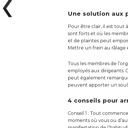
Une solution aux 
Pour être clair, il est tou
sont forts et où les memb
et de plaintes peut empoiso
Mettre un frein au râlage e
Tous les membres de l’orga
employés aux dirigeants. C
peut également remarquer l
peuvent apporter un sou
4 conseils pour arr
Conseil 1 : Tout commence
moments où vous ou d’autr
manifestation de l’habitud