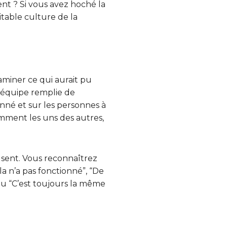
nt ? Si vous avez hoché la
ritable culture de la
aminer ce qui aurait pu
e équipe remplie de
onné et sur les personnes à
amment les uns des autres,
fusent. Vous reconnaîtrez
la n’a pas fonctionné”, “De
 ou “C’est toujours la même