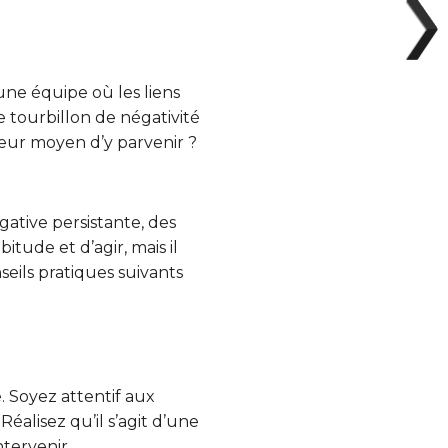
 une équipe où les liens
 tourbillon de négativité
lleur moyen d’y parvenir ?
ative persistante, des
tude et d’agir, mais il
eils pratiques suivants
 Soyez attentif aux
alisez qu’il s’agit d’une
tervenir.