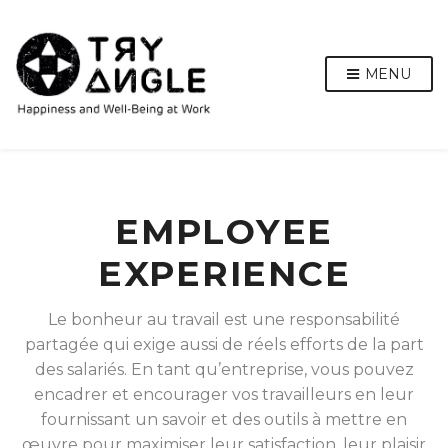
MENU
EMPLOYEE
EXPERIENCE
Le bonheur au travail est une responsabilité
partagée qui exige aussi de réels efforts de la part
des salariés. En tant qu’entreprise, vous pouvez
encadrer et encourager vos travailleurs en leur
fournissant un savoir et des outils à mettre en
œuvre pour maximiser leur satisfaction, leur plaisir