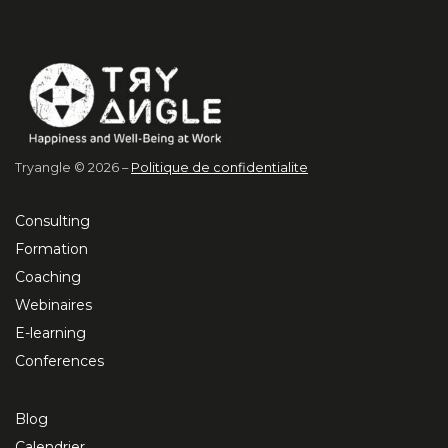
Tryangle © 2026 –
Politique de confidentialite
Consulting
Formation
Coaching
Webinaires
E-learning
Conferences
Blog
Calendrier