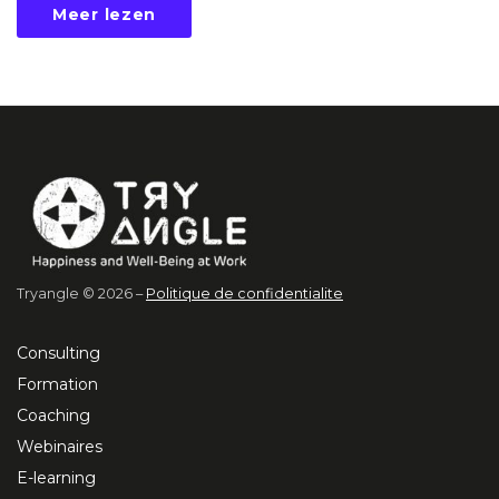
Meer lezen
Tryangle © 2026 –
Politique de confidentialite
Consulting
Formation
Coaching
Webinaires
E-learning