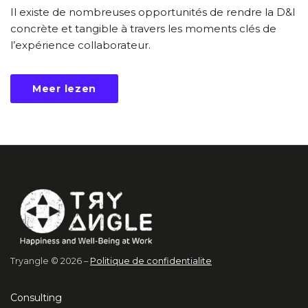
Il existe de nombreuses opportunités de rendre la D&I
concrète et tangible à travers les moments clés de
l’expérience collaborateur.
Meer lezen
Tryangle © 2026 –
Politique de confidentialite
Consulting