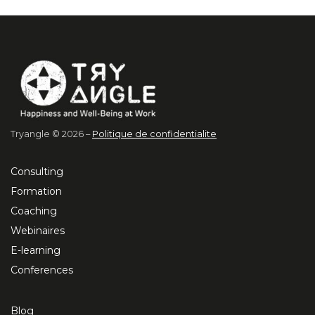
Tryangle © 2026 –
Politique de confidentialite
Consulting
Formation
Coaching
Webinaires
E-learning
Conferences
Blog